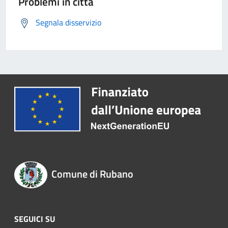
Problemi in città
Segnala disservizio
Comune di Rubano
SEGUICI SU