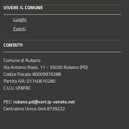
VIVERE IL COMUNE
Luoghi
Eventi
CONTATTI
Comune di Rubano
Via Antonio Rossi, 11 - 35030 Rubano (PD)
Codice Fiscale: 80009970288
Partita IVA: 01740610280
C.U.U. UF8F8C
PEC:
rubano.pd@cert.ip-veneto.net
Centralino Unico: 049 8739222