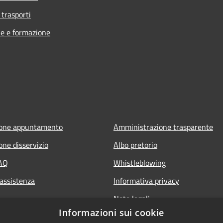
 trasporti
e e formazione
ione appuntamento
Amministrazione trasparente
one disservizio
Albo pretorio
FAQ
Whistleblowing
 assistenza
Informativa privacy
Note legali
Informazioni sui cookie
Dichiarazione di accessibilità