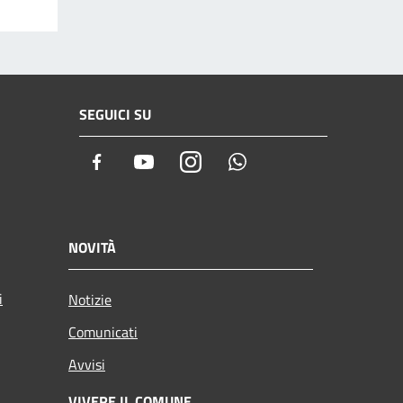
SEGUICI SU
Facebook
Youtube
Instagram
Whatsapp
NOVITÀ
i
Notizie
Comunicati
Avvisi
VIVERE IL COMUNE