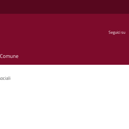
Seguici su
il Comune
ociali