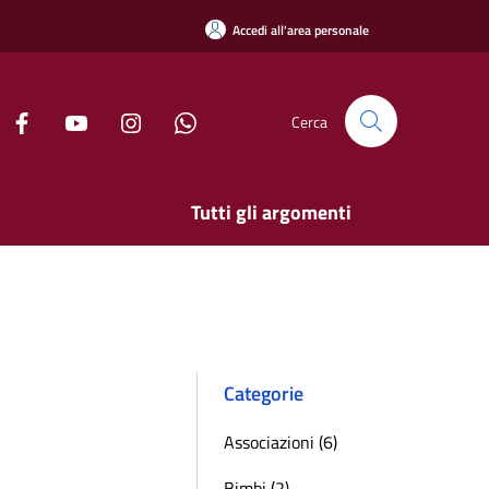
Accedi all'area personale
Cerca
Tutti gli argomenti
Categorie
Associazioni (6)
Bimbi (2)