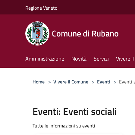
Salta al contenuto principale
Regione Veneto
Comune di Rubano
Amministrazione
Novità
Servizi
Vivere 
Home
>
Vivere il Comune
>
Eventi
>
Eventi s
Eventi: Eventi sociali
Tutte le informazioni su eventi