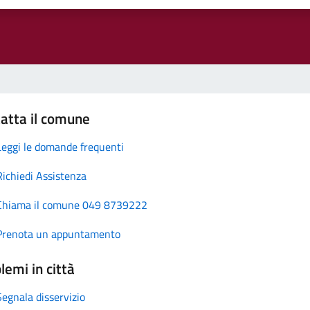
atta il comune
Leggi le domande frequenti
Richiedi Assistenza
Chiama il comune 049 8739222
Prenota un appuntamento
lemi in città
Segnala disservizio