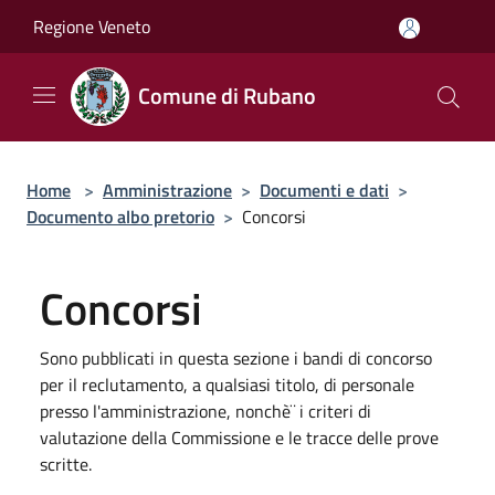
Salta al contenuto principale
Regione Veneto
Comune di Rubano
Home
>
Amministrazione
>
Documenti e dati
>
Documento albo pretorio
>
Concorsi
Concorsi
Sono pubblicati in questa sezione i bandi di concorso
per il reclutamento, a qualsiasi titolo, di personale
presso l'amministrazione, nonchè¨ i criteri di
valutazione della Commissione e le tracce delle prove
scritte.