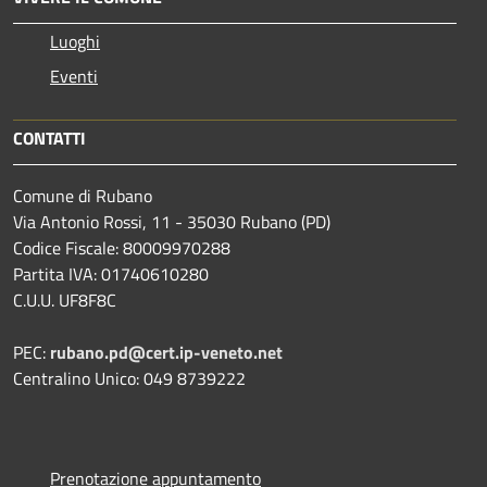
Luoghi
Eventi
CONTATTI
Comune di Rubano
Via Antonio Rossi, 11 - 35030 Rubano (PD)
Codice Fiscale: 80009970288
Partita IVA: 01740610280
C.U.U. UF8F8C
PEC:
rubano.pd@cert.ip-veneto.net
Centralino Unico: 049 8739222
Prenotazione appuntamento