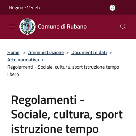
Salta al contenuto principale
Regione Veneto
Comune di Rubano
Home
>
Amministrazione
>
Documenti e dati
>
Atto normativo
>
Regolamenti - Sociale, cultura, sport istruzione tempo
libero
Regolamenti -
Sociale, cultura, sport
istruzione tempo