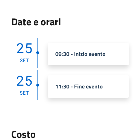
Date e orari
25
09:30 - Inizio evento
SET
25
11:30 - Fine evento
SET
Costo