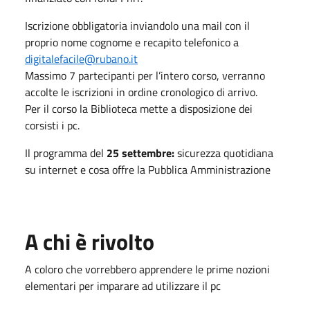
Iscrizione obbligatoria inviandolo una mail con il
proprio nome cognome e recapito telefonico a
digitalefacile@rubano.it
Massimo 7 partecipanti per l’intero corso, verranno
accolte le iscrizioni in ordine cronologico di arrivo.
Per il corso la Biblioteca mette a disposizione dei
corsisti i pc.
Il programma del
25 settembre:
sicurezza quotidiana
su internet e cosa offre la Pubblica Amministrazione
A chi è rivolto
A coloro che vorrebbero apprendere le prime nozioni
elementari per imparare ad utilizzare il pc