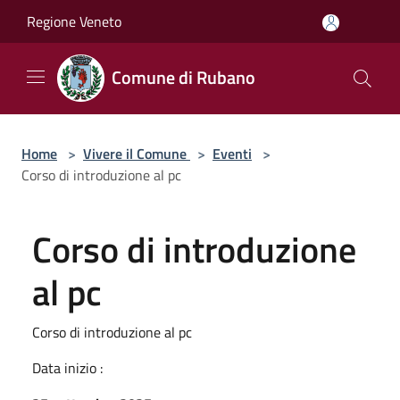
Salta al contenuto principale
Regione Veneto
Comune di Rubano
Home
>
Vivere il Comune
>
Eventi
>
Corso di introduzione al pc
Corso di introduzione
al pc
Corso di introduzione al pc
Data inizio :