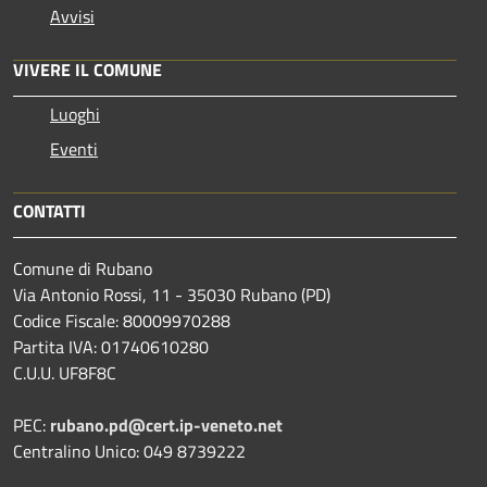
Avvisi
VIVERE IL COMUNE
Luoghi
Eventi
CONTATTI
Comune di Rubano
Via Antonio Rossi, 11 - 35030 Rubano (PD)
Codice Fiscale: 80009970288
Partita IVA: 01740610280
C.U.U. UF8F8C
PEC:
rubano.pd@cert.ip-veneto.net
Centralino Unico: 049 8739222