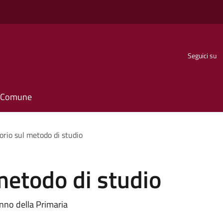
Seguici su
il Comune
orio sul metodo di studio
metodo di studio
anno della Primaria