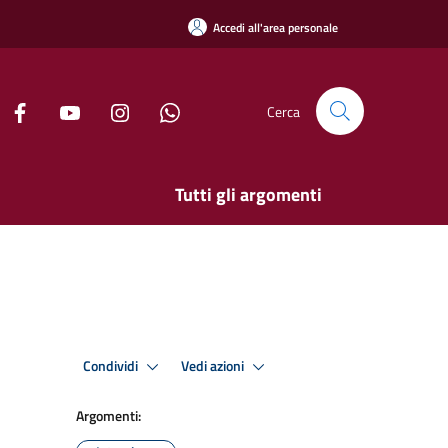
Accedi all'area personale
Cerca
Tutti gli argomenti
Condividi
Vedi azioni
Argomenti: