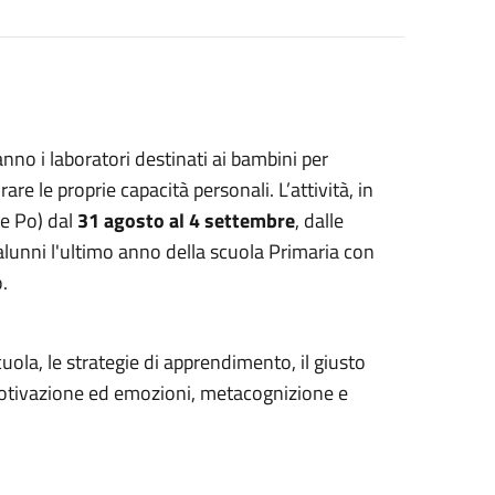
no i laboratori destinati ai bambini per
 le proprie capacità personali. L’attività, in
le Po) dal
31 agosto al 4 settembre
, dalle
alunni l'ultimo anno della scuola Primaria con
.
ola, le strategie di apprendimento, il giusto
 motivazione ed emozioni, metacognizione e