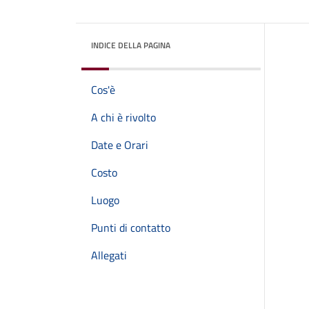
INDICE DELLA PAGINA
Cos'è
A chi è rivolto
Date e Orari
Costo
Luogo
Punti di contatto
Allegati