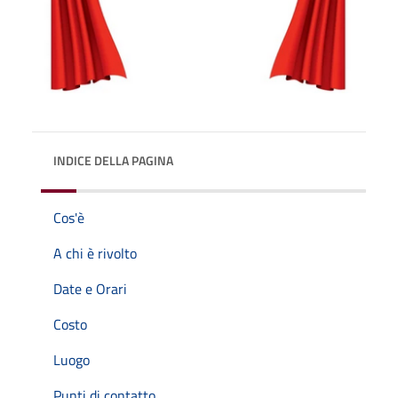
INDICE DELLA PAGINA
Cos'è
A chi è rivolto
Date e Orari
Costo
Luogo
Punti di contatto