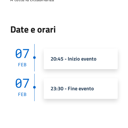
Date e orari
07
20:45 - Inizio evento
FEB
07
23:30 - Fine evento
FEB