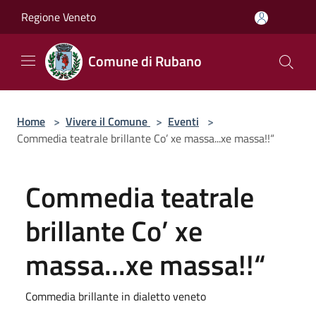
Salta al contenuto principale
Regione Veneto
Comune di Rubano
Home
>
Vivere il Comune
>
Eventi
>
Commedia teatrale brillante Co’ xe massa...xe massa!!“
Commedia teatrale
brillante Co’ xe
massa...xe massa!!“
Commedia brillante in dialetto veneto