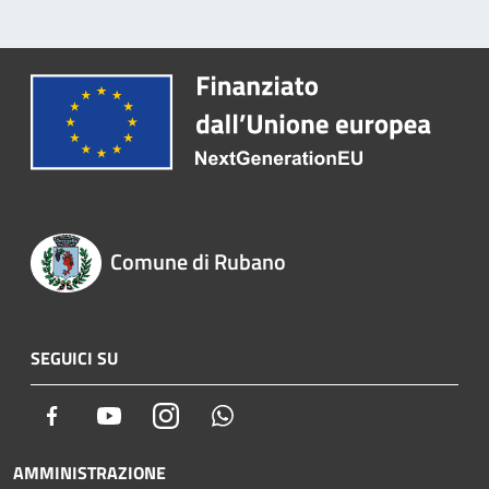
Comune di Rubano
SEGUICI SU
Facebook
Youtube
Instagram
Whatsapp
AMMINISTRAZIONE