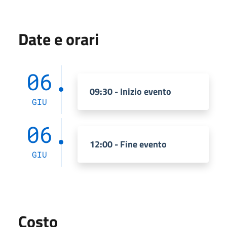
Date e orari
06
09:30 - Inizio evento
GIU
06
12:00 - Fine evento
GIU
Costo