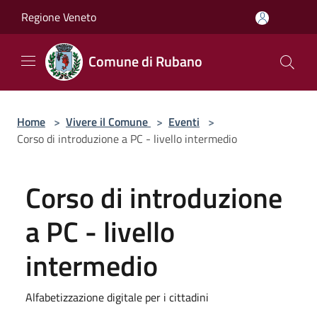
Salta al contenuto principale
Regione Veneto
Comune di Rubano
Home
>
Vivere il Comune
>
Eventi
>
Corso di introduzione a PC - livello intermedio
Corso di introduzione
a PC - livello
intermedio
Alfabetizzazione digitale per i cittadini