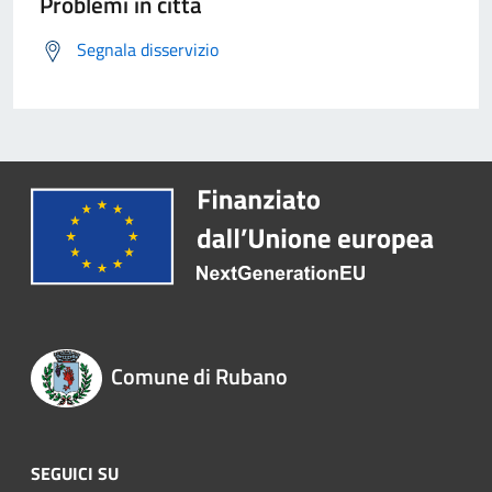
Problemi in città
Segnala disservizio
Comune di Rubano
SEGUICI SU