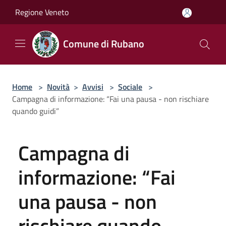
Salta al contenuto principale
Regione Veneto
Comune di Rubano
Home
>
Novità
>
Avvisi
>
Sociale
>
Campagna di informazione: “Fai una pausa - non rischiare
quando guidi”
Campagna di
informazione: “Fai
una pausa - non
rischiare quando