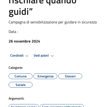
guidi”
Campagna di sensibilizzazione per guidare in sicurezza
Data :
26 novembre 2024
Condividi
Vedi azioni
Categorie:
Comune
Emergenza
Giovani
Sociale
Argomenti:
Assistenza sociale
Comunicazione istituzionale