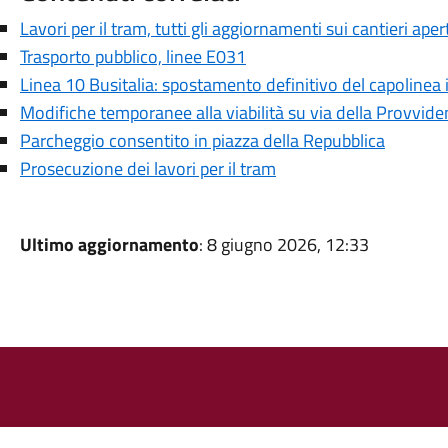
Lavori per il tram, tutti gli aggiornamenti sui cantieri aper
Trasporto pubblico, linee E031
Linea 10 Busitalia: spostamento definitivo del capolinea i
Modifiche temporanee alla viabilità su via della Provviden
Parcheggio consentito in piazza della Repubblica
Prosecuzione dei lavori per il tram
Ultimo aggiornamento
: 8 giugno 2026, 12:33