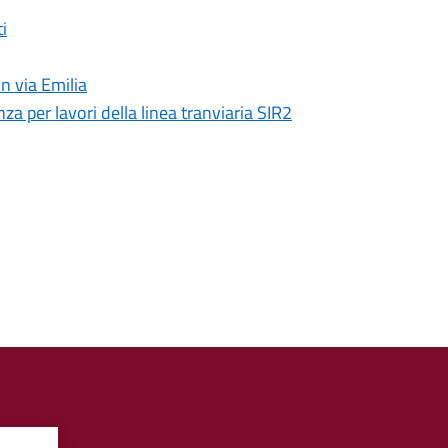
ti
n via Emilia
za per lavori della linea tranviaria SIR2