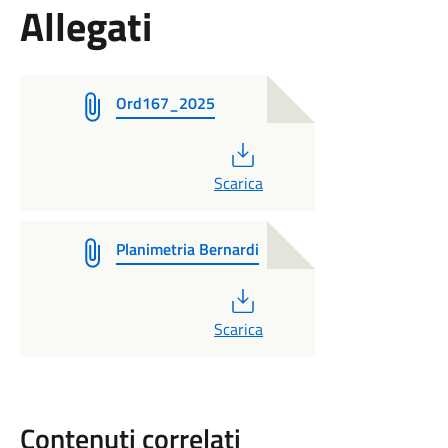
Allegati
Ord167_2025
PDF
Scarica
Planimetria Bernardi
PDF
Scarica
Contenuti correlati