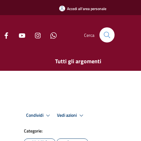
Accedi all'area personale
Cerca
Tutti gli argomenti
Condividi
Vedi azioni
Categorie: