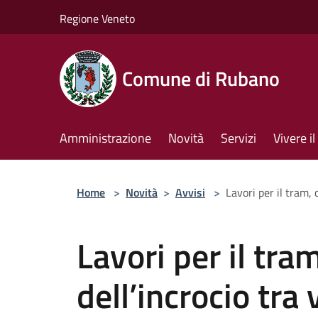
Salta al contenuto principale
Regione Veneto
Comune di Rubano
Amministrazione
Novità
Servizi
Vivere 
Home
>
Novità
>
Avvisi
>
Lavori per il tram, 
Lavori per il tra
dell’incrocio tra 