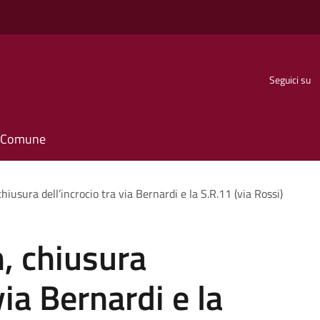
Seguici su
il Comune
chiusura dell’incrocio tra via Bernardi e la S.R.11 (via Rossi)
m, chiusura
via Bernardi e la