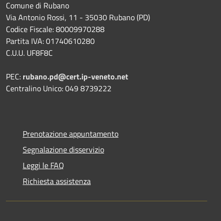
Comune di Rubano
Via Antonio Rossi, 11 - 35030 Rubano (PD)
Codice Fiscale: 80009970288
Partita IVA: 01740610280
C.U.U. UF8F8C
PEC:
rubano.pd@cert.ip-veneto.net
Centralino Unico: 049 8739222
Prenotazione appuntamento
Segnalazione disservizio
Leggi le FAQ
Richiesta assistenza