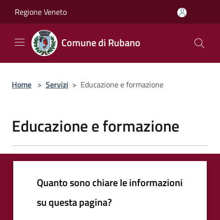
Salta al contenuto principale
Regione Veneto
Comune di Rubano
Home
>
Servizi
>
Educazione e formazione
Educazione e formazione
Quanto sono chiare le informazioni
su questa pagina?