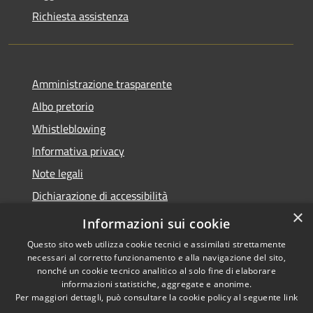
Richiesta assistenza
Amministrazione trasparente
Albo pretorio
Whistleblowing
Informativa privacy
Note legali
Dichiarazione di accessibilità
×
Obiettivi di accessibilità 2026
Informazioni sui cookie
Questo sito web utilizza cookie tecnici e assimilati strettamente
necessari al corretto funzionamento e alla navigazione del sito,
nonché un cookie tecnico analitico al solo fine di elaborare
informazioni statistiche, aggregate e anonime.
RSS
Copyright © 2026 • Comune di
Per maggiori dettagli, può consultare la cookie policy al seguente
link
Accessibilità
Rubano • Powered by