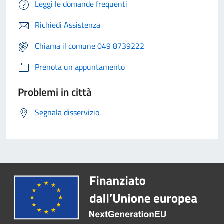
Leggi le domande frequenti
Richiedi Assistenza
Chiama il comune 049 8739222
Prenota un appuntamento
Problemi in città
Segnala disservizio