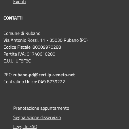
Eventi
CONTATTI
Comune di Rubano
Via Antonio Rossi, 11 - 35030 Rubano (PD)
Codice Fiscale: 80009970288
Partita IVA: 01740610280
C.U.U. UF8F8C
PEC:
rubano.pd@cert.ip-veneto.net
Centralino Unico: 049 8739222
Prenotazione appuntamento
Segnalazione disservizio
Leggi le FAQ