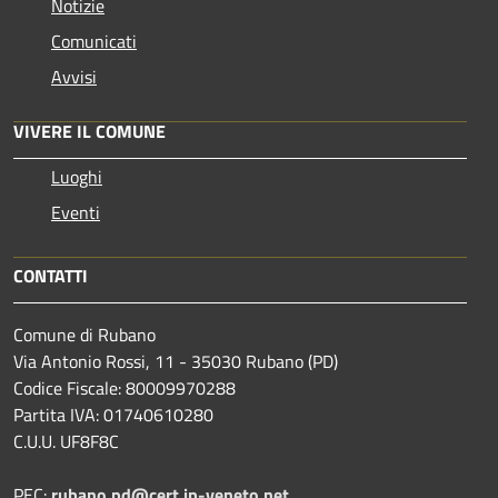
Notizie
Comunicati
Avvisi
VIVERE IL COMUNE
Luoghi
Eventi
CONTATTI
Comune di Rubano
Via Antonio Rossi, 11 - 35030 Rubano (PD)
Codice Fiscale: 80009970288
Partita IVA: 01740610280
C.U.U. UF8F8C
PEC:
rubano.pd@cert.ip-veneto.net