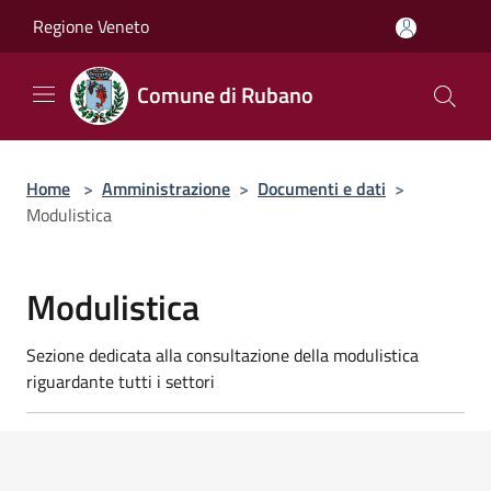
Salta al contenuto principale
Regione Veneto
Comune di Rubano
Home
>
Amministrazione
>
Documenti e dati
>
Modulistica
Modulistica
Sezione dedicata alla consultazione della modulistica
riguardante tutti i settori