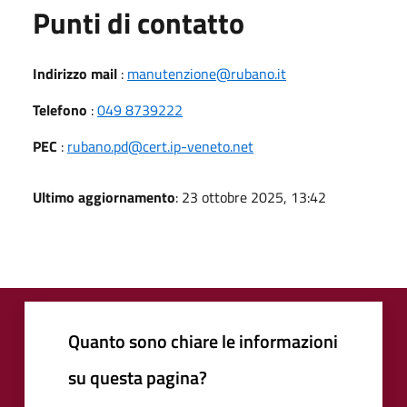
Punti di contatto
Indirizzo mail
:
manutenzione@rubano.it
Telefono
:
049 8739222
PEC
:
rubano.pd@cert.ip-veneto.net
Ultimo aggiornamento
: 23 ottobre 2025, 13:42
Quanto sono chiare le informazioni
su questa pagina?