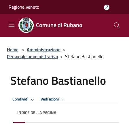
Salta al contenuto principale
Regione Veneto
Comune di Rubano
Home
>
Amministrazione
>
Personale amministrativo
>
Stefano Bastianello
Stefano Bastianello
Condividi
Vedi azioni
INDICE DELLA PAGINA