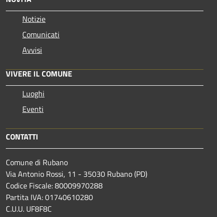
Notizie
Comunicati
Avvisi
VIVERE IL COMUNE
Luoghi
Eventi
CONTATTI
Comune di Rubano
Via Antonio Rossi, 11 - 35030 Rubano (PD)
Codice Fiscale: 80009970288
Partita IVA: 01740610280
C.U.U. UF8F8C