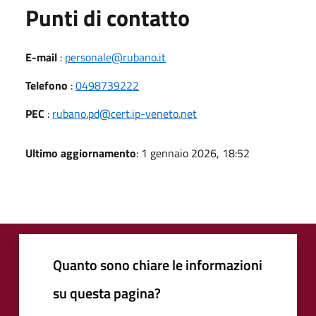
Punti di contatto
E-mail
:
personale@rubano.it
Telefono
:
0498739222
PEC
:
rubano.pd@cert.ip-veneto.net
Ultimo aggiornamento
: 1 gennaio 2026, 18:52
Quanto sono chiare le informazioni
su questa pagina?