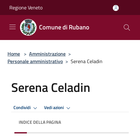
Salta al contenuto principale
Regione Veneto
Comune di Rubano
Home
>
Amministrazione
>
Personale amministrativo
>
Serena Celadin
Serena Celadin
Condividi
Vedi azioni
INDICE DELLA PAGINA