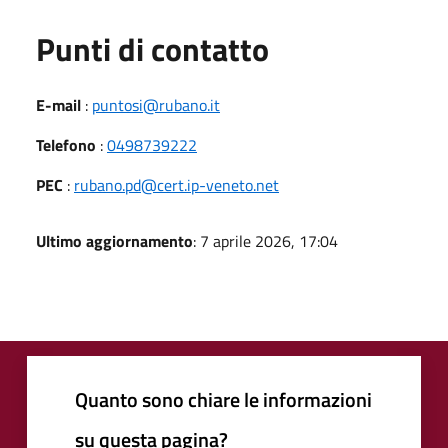
Punti di contatto
E-mail
:
puntosi@rubano.it
Telefono
:
0498739222
PEC
:
rubano.pd@cert.ip-veneto.net
Ultimo aggiornamento
: 7 aprile 2026, 17:04
Quanto sono chiare le informazioni
su questa pagina?