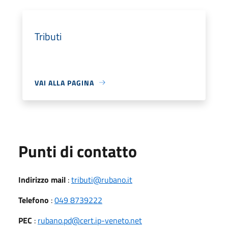
Tributi
VAI ALLA PAGINA
Punti di contatto
Indirizzo mail
:
tributi@rubano.it
Telefono
:
049 8739222
PEC
:
rubano.pd@cert.ip-veneto.net