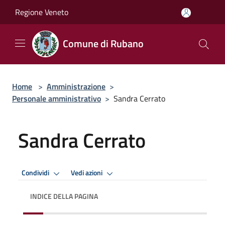
Salta al contenuto principale
Regione Veneto
Comune di Rubano
Home
>
Amministrazione
>
Personale amministrativo
>
Sandra Cerrato
Sandra Cerrato
Condividi
Vedi azioni
INDICE DELLA PAGINA