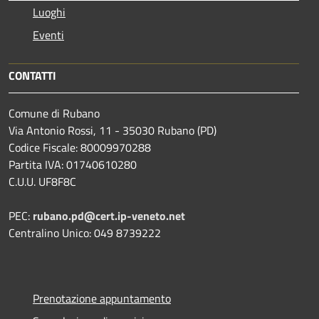
Luoghi
Eventi
CONTATTI
Comune di Rubano
Via Antonio Rossi, 11 - 35030 Rubano (PD)
Codice Fiscale: 80009970288
Partita IVA: 01740610280
C.U.U. UF8F8C
PEC:
rubano.pd@cert.ip-veneto.net
Centralino Unico: 049 8739222
Prenotazione appuntamento