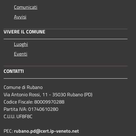
Comunicati
Avvisi
VIVERE IL COMUNE
Luoghi
Eventi
CONTATTI
Comune di Rubano
Via Antonio Rossi, 11 - 35030 Rubano (PD)
Codice Fiscale: 80009970288
Partita IVA: 01740610280
C.U.U. UF8F8C
PEC:
rubano.pd@cert.ip-veneto.net