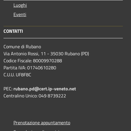
Luoghi
Eventi
CONTATTI
Comune di Rubano
Via Antonio Rossi, 11 - 35030 Rubano (PD)
Codice Fiscale: 80009970288
Partita IVA: 01740610280
C.U.U. UF8F8C
PEC:
rubano.pd@cert.ip-veneto.net
Centralino Unico: 049 8739222
Prenotazione appuntamento