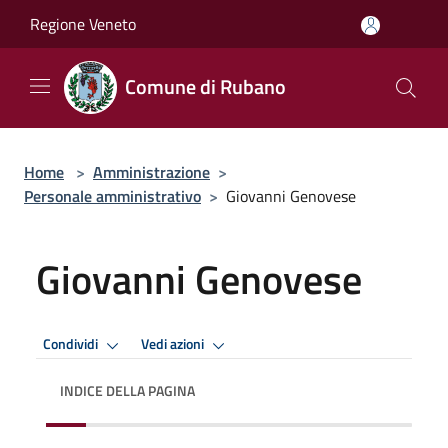
Salta al contenuto principale
Regione Veneto
Comune di Rubano
Home
>
Amministrazione
>
Personale amministrativo
>
Giovanni Genovese
Giovanni Genovese
Condividi
Vedi azioni
INDICE DELLA PAGINA