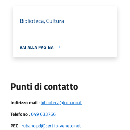
Biblioteca, Cultura
VAI ALLA PAGINA
Punti di contatto
Indirizzo mail
:
biblioteca@rubano.it
Telefono
:
049 633766
PEC
:
rubano.pd@cert.ip-veneto.net