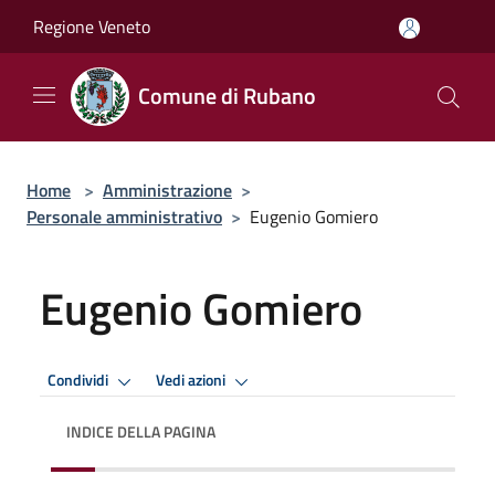
Salta al contenuto principale
Regione Veneto
Comune di Rubano
Home
>
Amministrazione
>
Personale amministrativo
>
Eugenio Gomiero
Eugenio Gomiero
Condividi
Vedi azioni
INDICE DELLA PAGINA