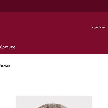
Seguici su
il Comune
Piovan