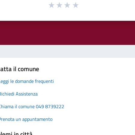
atta il comune
Leggi le domande frequenti
Richiedi Assistenza
Chiama il comune 049 8739222
Prenota un appuntamento
lemi in città