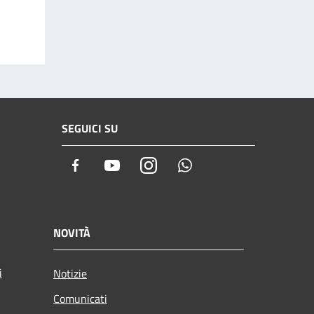
SEGUICI SU
Facebook
Youtube
Instagram
Whatsapp
NOVITÀ
i
Notizie
Comunicati