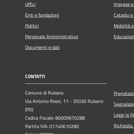
Uffici
Imprese 
Enti e fondazioni
Catasto e
Politici
Mobilità e
Personale Amministrativo
Educazion
Documenti e dati
CONTATTI
Comune di Rubano
Prenotaz
Via Antonio Rossi, 11 - 35030 Rubano
Segnalazi
(PD)
Leggi le 
Codice Fiscale: 80009970288
Richiesta
Partita IVA: 01740610280