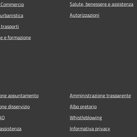
Salute, benessere e assistenza
e Commercio
Autorizzazioni
 urbanistica
 trasporti
e e formazione
ione appuntamento
Amministrazione trasparente
one disservizio
Albo pretorio
FAQ
Whistleblowing
 assistenza
Informativa privacy