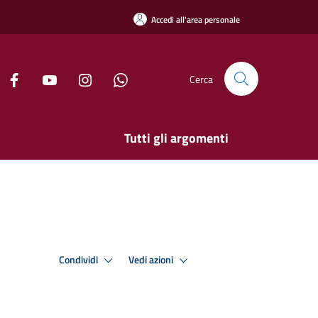
Accedi all'area personale
Cerca
Tutti gli argomenti
Condividi
Vedi azioni