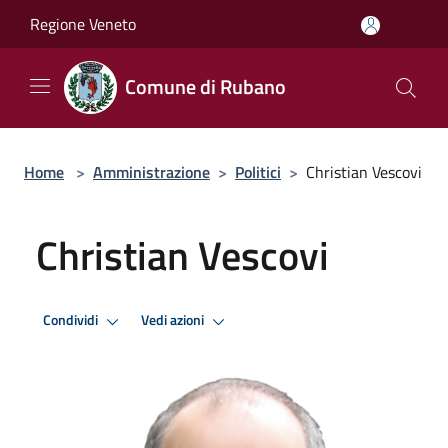
Salta al contenuto principale
Regione Veneto
Comune di Rubano
Home
>
Amministrazione
>
Politici
>
Christian Vescovi
Christian Vescovi
Condividi
Vedi azioni