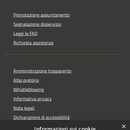
Prenotazione appuntamento
Segnalazione disservizio
Leggi le FAQ
Richiesta assistenza
Amministrazione trasparente
Albo pretorio
Whistleblowing
Informativa privacy
Note legali
Dichiarazione di accessibilità
×
Obiettivi di accessibilità 2026
Informazioni sui cookie