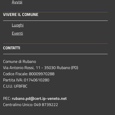
Avvisi
VIVERE IL COMUNE
Luoghi
Eventi
CONTATTI
Comune di Rubano
Via Antonio Rossi, 11 - 35030 Rubano (PD)
Codice Fiscale: 80009970288
Partita IVA: 01740610280
C.U.U. UF8F8C
PEC:
rubano.pd@cert.ip-veneto.net
Centralino Unico: 049 8739222