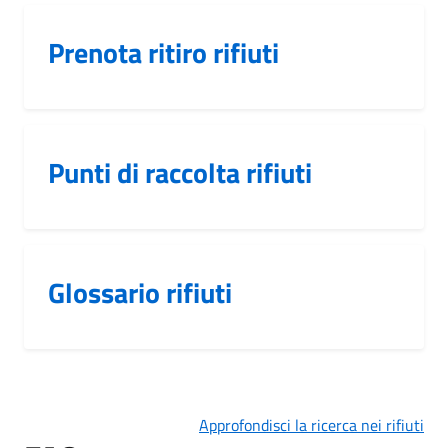
Prenota ritiro rifiuti
Punti di raccolta rifiuti
Glossario rifiuti
Approfondisci la ricerca nei rifiuti