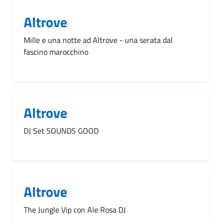
Altrove
Mille e una notte ad Altrove - una serata dal
fascino marocchino
Altrove
DJ Set SOUNDS GOOD
Altrove
The Jungle Vip con Ale Rosa DJ