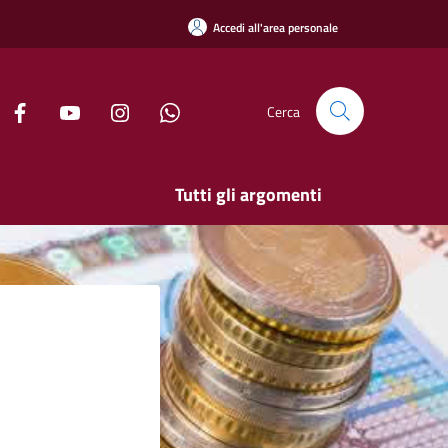
Accedi all'area personale
Cerca
Tutti gli argomenti