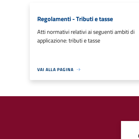
Regolamenti - Tributi e tasse
Atti normativi relativi ai seguenti ambiti di
applicazione: tributi e tasse
VAI ALLA PAGINA