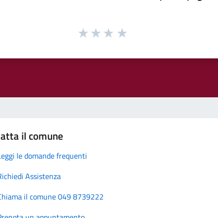
atta il comune
Leggi le domande frequenti
Richiedi Assistenza
Chiama il comune 049 8739222
Prenota un appuntamento