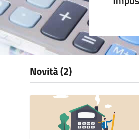
Impos
Novità (2)