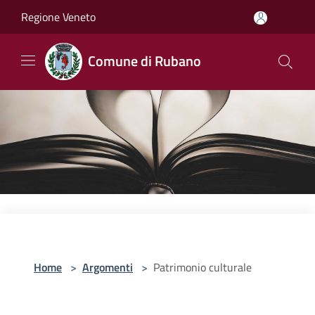
Salta al contenuto principale
Regione Veneto
Comune di Rubano
Home
>
Argomenti
>
Patrimonio culturale