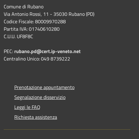
Comune di Rubano
Via Antonio Rossi, 11 - 35030 Rubano (PD)
Codice Fiscale: 80009970288
Partita IVA: 01740610280
C.U.U. UF8F8C
PEC:
rubano.pd@cert.ip-veneto.net
Centralino Unico: 049 8739222
Prenotazione appuntamento
Segnalazione disservizio
Leggi le FAQ
Richiesta assistenza