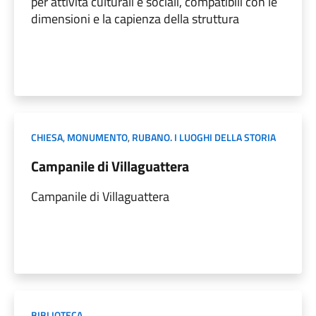
per attività culturali e sociali, compatibili con le
dimensioni e la capienza della struttura
CHIESA
,
MONUMENTO
,
RUBANO. I LUOGHI DELLA STORIA
Campanile di Villaguattera
Campanile di Villaguattera
BIBLIOTECA