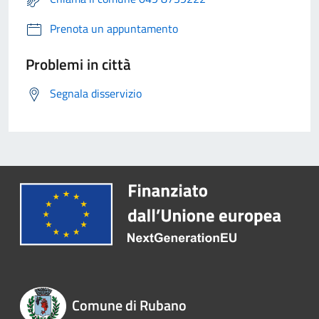
Prenota un appuntamento
Problemi in città
Segnala disservizio
Comune di Rubano