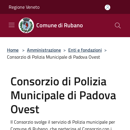
Salta al contenuto principale
Regione Veneto
Comune di Rubano
Home
>
Amministrazione
>
Enti e fondazioni
>
Consorzio di Polizia Municipale di Padova Ovest
Consorzio di Polizia
Municipale di Padova
Ovest
Il Consorzio svolge il servizio di Polizia municipale per
Comune di Rubano, che partecipa al Consorzio con i