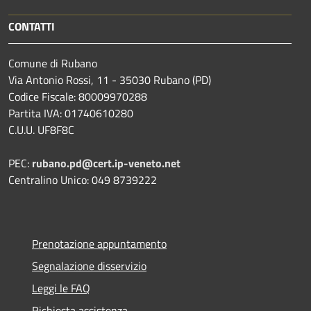
CONTATTI
Comune di Rubano
Via Antonio Rossi, 11 - 35030 Rubano (PD)
Codice Fiscale: 80009970288
Partita IVA: 01740610280
C.U.U. UF8F8C
PEC:
rubano.pd@cert.ip-veneto.net
Centralino Unico: 049 8739222
Prenotazione appuntamento
Segnalazione disservizio
Leggi le FAQ
Richiesta assistenza