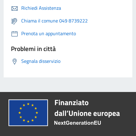
Richiedi Assistenza
Chiama il comune 049 8739222
Prenota un appuntamento
Problemi in città
Segnala disservizio