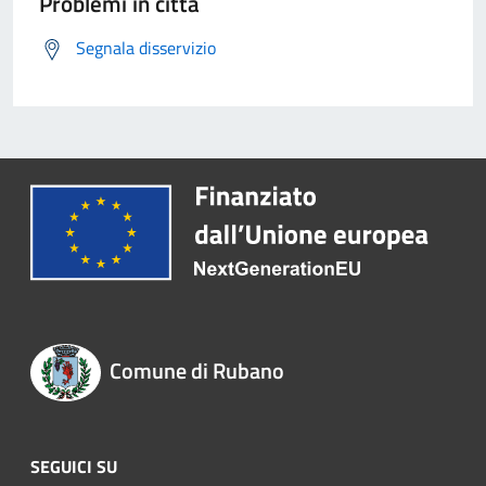
Problemi in città
Segnala disservizio
Comune di Rubano
SEGUICI SU