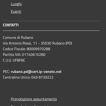
Luoghi
Eventi
CONTATTI
Comune di Rubano
Via Antonio Rossi, 11 - 35030 Rubano (PD)
Codice Fiscale: 80009970288
Partita IVA: 01740610280
C.U.U. UF8F8C
PEC:
rubano.pd@cert.ip-veneto.net
Centralino Unico: 049 8739222
Prenotazione appuntamento