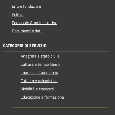
Enti e fondazioni
Politici
Personale Amministrativo
Documenti e dati
CATEGORIE DI SERVIZIO
Anagrafe e stato civile
Cultura e tempo libero
Imprese e Commercio
Catasto e urbanistica
Mobilità e trasporti
Educazione e formazione