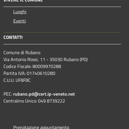
Luoghi
Eventi
CONTATTI
Comune di Rubano
Via Antonio Rossi, 11 - 35030 Rubano (PD)
Codice Fiscale: 80009970288
Partita IVA: 01740610280
C.U.U. UF8F8C
PEC:
rubano.pd@cert.ip-veneto.net
Centralino Unico: 049 8739222
Prenotazione appuntamento