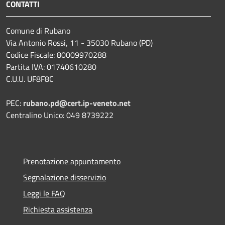
CONTATTI
Comune di Rubano
Via Antonio Rossi, 11 - 35030 Rubano (PD)
Codice Fiscale: 80009970288
Partita IVA: 01740610280
C.U.U. UF8F8C
PEC:
rubano.pd@cert.ip-veneto.net
Centralino Unico: 049 8739222
Prenotazione appuntamento
Segnalazione disservizio
Leggi le FAQ
Richiesta assistenza