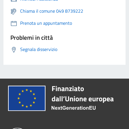
Chiama il comune 049 8739222
Prenota un appuntamento
Problemi in città
Segnala disservizio