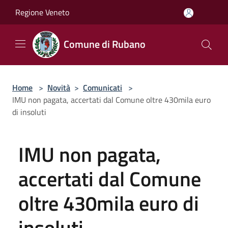
Salta al contenuto principale
Regione Veneto
Comune di Rubano
Home
>
Novità
>
Comunicati
>
IMU non pagata, accertati dal Comune oltre 430mila euro
di insoluti
IMU non pagata,
accertati dal Comune
oltre 430mila euro di
insoluti