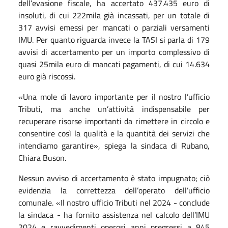
dell’evasione fiscale, ha accertato 437.435 euro di
insoluti, di cui 222mila già incassati, per un totale di
317 avvisi emessi per mancati o parziali versamenti
IMU. Per quanto riguarda invece la TASI si parla di 179
avvisi di accertamento per un importo complessivo di
quasi 25mila euro di mancati pagamenti, di cui 14.634
euro già riscossi.
«Una mole di lavoro importante per il nostro l’ufficio
Tributi, ma anche un’attività indispensabile per
recuperare risorse importanti da rimettere in circolo e
consentire così la qualità e la quantità dei servizi che
intendiamo garantire», spiega la sindaca di Rubano,
Chiara Buson.
Nessun avviso di accertamento è stato impugnato; ciò
evidenzia la correttezza dell’operato dell’ufficio
comunale. «Il nostro ufficio Tributi nel 2024 - conclude
la sindaca - ha fornito assistenza nel calcolo dell’IMU
2024 e ravvedimenti operosi anni pregressi a 845