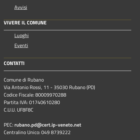
Avvisi
VIVERE IL COMUNE
Luoghi
Eventi
CONTATTI
Comune di Rubano
Via Antonio Rossi, 11 - 35030 Rubano (PD)
Codice Fiscale: 80009970288
Partita IVA: 01740610280
C.U.U. UF8F8C
PEC:
rubano.pd@cert.ip-veneto.net
Centralino Unico: 049 8739222