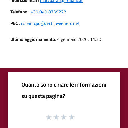
Indirizzo mail
:
marco.frau@rubano.it
Telefono
:
+39 049 8739222
PEC
:
rubano.pd@cert.ip-veneto.net
Ultimo aggiornamento
: 4 gennaio 2026, 11:30
Quanto sono chiare le informazioni
su questa pagina?