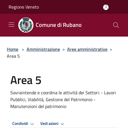
Salta al contenuto principale
Regione Veneto
Comune di Rubano
Home
>
Amministrazione
>
Aree amministrative
>
Area 5
Area 5
Sovraintende e coordina le attività dei Settori: - Lavori
Pubblici, Viabilità, Gestione del Patrimonio -
Manutenzioni del patrimonio
Condividi
Vedi azioni