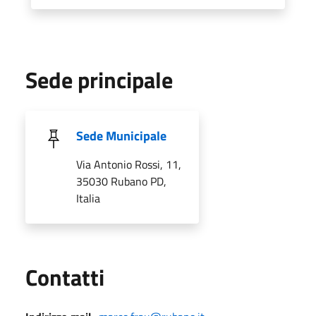
Sede principale
Sede Municipale
Via Antonio Rossi, 11,
35030 Rubano PD,
Italia
Utili
Contatti