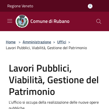
Salta al contenuto principale
Regione Veneto
Comune di Rubano
Home
>
Amministrazione
>
Uffici
>
Lavori Pubblici, Viabilità, Gestione del Patrimonio
Lavori Pubblici,
Viabilità, Gestione del
Patrimonio
L’ufficio si occupa della realizzazione delle nuove opere
pubbliche.