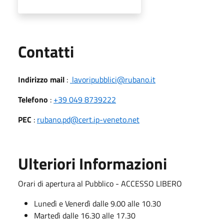
Utili
Contatti
Indirizzo mail
:
lavoripubblici@rubano.it
Telefono
:
+39 049 8739222
PEC
:
rubano.pd@cert.ip-veneto.net
Ulteriori Informazioni
Orari di apertura al Pubblico - ACCESSO LIBERO
Lunedì e Venerdì dalle 9.00 alle 10.30
Martedì dalle 16.30 alle 17.30