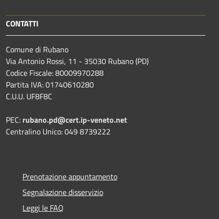
CONTATTI
Comune di Rubano
Via Antonio Rossi, 11 - 35030 Rubano (PD)
Codice Fiscale: 80009970288
Partita IVA: 01740610280
C.U.U. UF8F8C
PEC:
rubano.pd@cert.ip-veneto.net
Centralino Unico: 049 8739222
Prenotazione appuntamento
Segnalazione disservizio
Leggi le FAQ