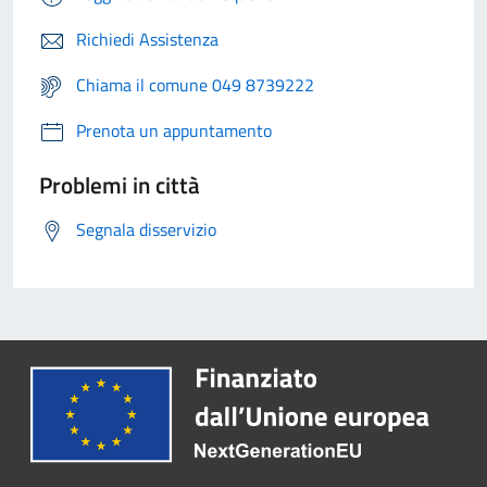
Richiedi Assistenza
Chiama il comune 049 8739222
Prenota un appuntamento
Problemi in città
Segnala disservizio