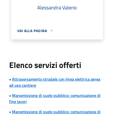
Alessandra Valerio
VAI ALLA PAGINA
Elenco servizi offerti
•
Attraversamento stradale con linea elettrica aerea
ad uso cantiere
•
Manomissione di suolo pubblico: comunicazione di
fine lavori
•
Manomissione di suolo pubblico: comunicazione di