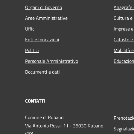
Organi di Governo
Anagrafe e
Aree Amministrative
Cultura e
Uffici
Imprese 
Enti e fondazioni
Catasto e
Politici
Mobilità e
Personale Amministrativo
Educazion
Documenti e dati
CONTATTI
Comune di Rubano
Prenotaz
Via Antonio Rossi, 11 - 35030 Rubano
Segnalazi
(PD)