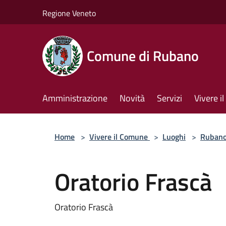
Salta al contenuto principale
Regione Veneto
Comune di Rubano
Amministrazione
Novità
Servizi
Vivere 
Home
>
Vivere il Comune
>
Luoghi
>
Rubano.
Oratorio Frascà
Oratorio Frascà