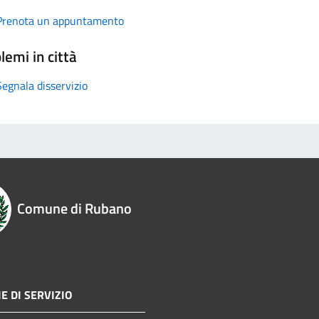
Prenota un appuntamento
lemi in città
Segnala disservizio
Comune di Rubano
E DI SERVIZIO