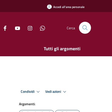
Accedi all'area personale
Cerca
Tutti gli argomenti
Condividi
Vedi azioni
Argomenti: