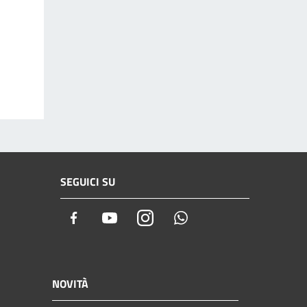
SEGUICI SU
Facebook
Youtube
Instagram
Whatsapp
NOVITÀ