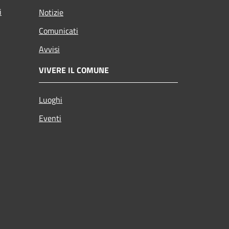
i
Notizie
Comunicati
Avvisi
VIVERE IL COMUNE
Luoghi
Eventi