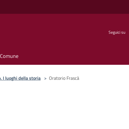
Seguici su
il Comune
 I luoghi della storia
>
Oratorio Frascà