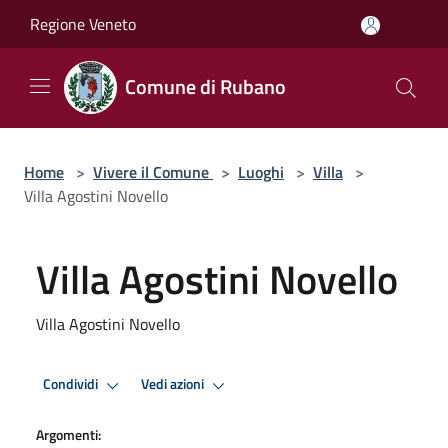
Salta al contenuto principale
Regione Veneto
Comune di Rubano
Home
>
Vivere il Comune
>
Luoghi
>
Villa
>
Villa Agostini Novello
Villa Agostini Novello
Villa Agostini Novello
Condividi
Vedi azioni
Argomenti: