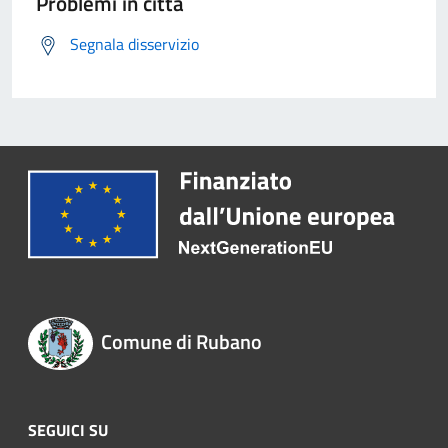
Problemi in città
Segnala disservizio
Comune di Rubano
SEGUICI SU