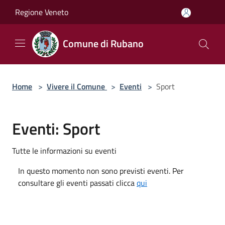
Salta al contenuto principale
Regione Veneto
Comune di Rubano
Home
>
Vivere il Comune
>
Eventi
>
Sport
Eventi: Sport
Tutte le informazioni su eventi
In questo momento non sono previsti eventi. Per
consultare gli eventi passati clicca
qui