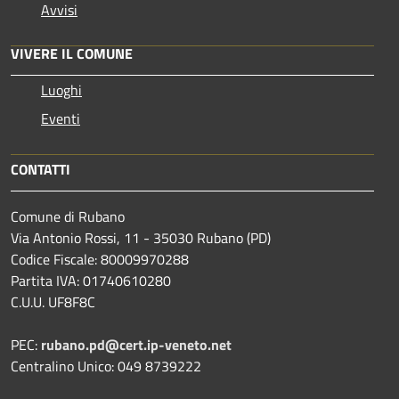
Avvisi
VIVERE IL COMUNE
Luoghi
Eventi
CONTATTI
Comune di Rubano
Via Antonio Rossi, 11 - 35030 Rubano (PD)
Codice Fiscale: 80009970288
Partita IVA: 01740610280
C.U.U. UF8F8C
PEC:
rubano.pd@cert.ip-veneto.net
Centralino Unico: 049 8739222