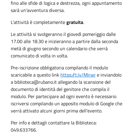
fino alle sfide di logica e destrezza, ogni appuntamento
sarà un'avventura diversa.
L'attività è completamente
gratuita
.
Le attività si svolgeranno il giovedì pomeriggio dalle
17.00 alle 18.30 e inizieranno a partire dalla seconda
metà di giugno secondo un calendario che verrà
comunicato di volta in volta.
Pre-iscrizione obbligatoria compilando il modulo
scaricabile a questo link
https://t.ly/MIrwr
e inviandolo
a biblioteca@rubano.it allegando la scansione del
documento di identità del genitore che compila il
modulo. Per partecipare ad ogni evento è necessario
iscriversi compilando un apposito modulo di Google che
verrà attivato alcuni giorni prima dell’evento.
Per info e dettagli contattare la Biblioteca:
049.633766.