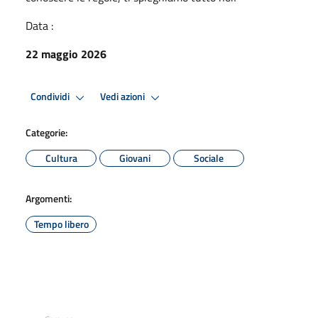
Data :
22 maggio 2026
Condividi
Vedi azioni
Categorie:
Cultura
Giovani
Sociale
Argomenti:
Tempo libero